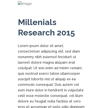
Millenials
Research 2015
Lorem ipsum dolor sit amet,
consectetuer adipiscing elit, sed diam
nonummy nibh euismod tincidunt ut
laoreet dolore magna aliquam erat
volutpat. Ut wisi enim ad minim veniam,
quis nostrud exerci tation ullamcorper
suscipit lobortis nisl ut aliquip ex ea
commodo consequat. Duis autem vel
eum iriure dolor in hendrerit in vulputate
velit esse molestie consequat, vel illum
dolore eu feugiat nulla facilisis at vero
eros et accumsan et iusto odio dignissim