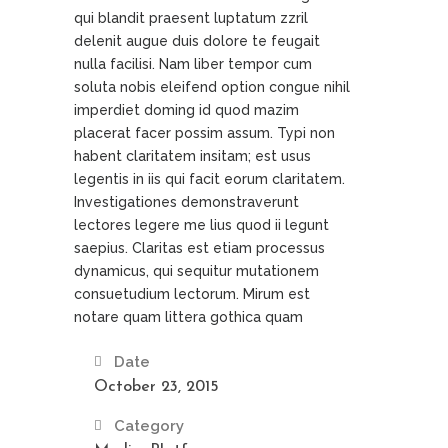
qui blandit praesent luptatum zzril
delenit augue duis dolore te feugait
nulla facilisi. Nam liber tempor cum
soluta nobis eleifend option congue nihil
imperdiet doming id quod mazim
placerat facer possim assum. Typi non
habent claritatem insitam; est usus
legentis in iis qui facit eorum claritatem.
Investigationes demonstraverunt
lectores legere me lius quod ii legunt
saepius. Claritas est etiam processus
dynamicus, qui sequitur mutationem
consuetudium lectorum. Mirum est
notare quam littera gothica quam
Date
October 23, 2015
Category