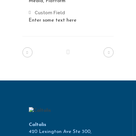
Media, Platform
Custom Field
Enter some text here
Caltalis
420 Lexington Ave Ste 300,